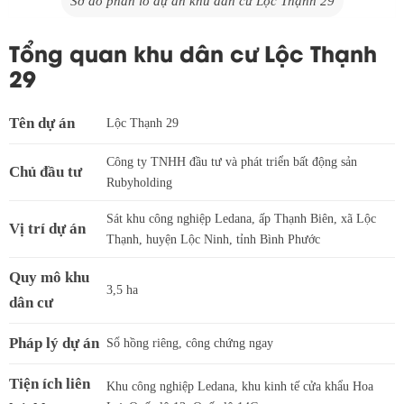
Sơ đồ phân lô dự án khu dân cư Lộc Thạnh 29
Tổng quan khu dân cư Lộc Thạnh
29
Tên dự án
Lộc Thạnh 29
Công ty TNHH đầu tư và phát triển bất động sản
Chủ đầu tư
Rubyholding
Sát khu công nghiệp Ledana, ấp Thạnh Biên, xã Lộc
Vị trí dự án
Thạnh, huyện Lộc Ninh, tỉnh Bình Phước
Quy mô khu
3,5 ha
dân cư
Pháp lý dự án
Sổ hồng riêng, công chứng ngay
Tiện ích liên
Khu công nghiệp Ledana, khu kinh tế cửa khẩu Hoa