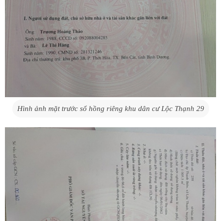
Hình ảnh mặt trước sổ hồng riêng khu dân cư Lộc Thạnh 29