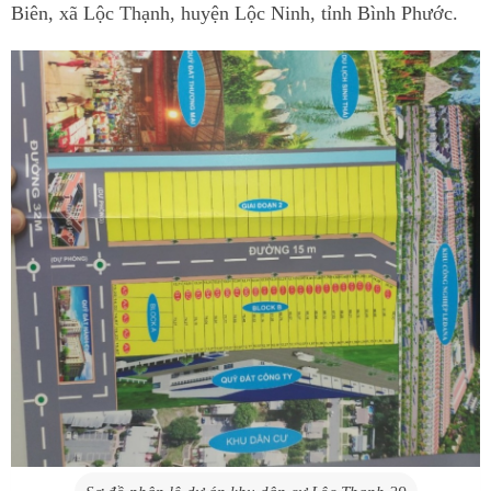
Biên, xã Lộc Thạnh, huyện Lộc Ninh, tỉnh Bình Phước.