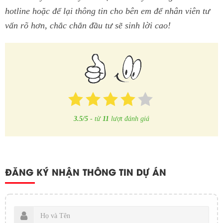
hotline hoặc để lại thông tin cho bên em để nhân viên tư
vấn rõ hơn, chắc chắn đầu tư sẽ sinh lời cao!
3.5/5
-
từ
11
lượt đánh giá
ĐĂNG KÝ NHẬN THÔNG TIN DỰ ÁN