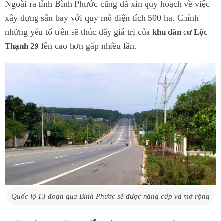
Ngoài ra tỉnh Bình Phước cũng đã xin quy hoạch về việc
xây dựng sân bay với quy mô diện tích 500 ha. Chính
những yếu tố trên sẽ thúc đẩy giá trị của
khu dân cư Lộc
lên cao hơn gấp nhiều lần.
Thạnh 29
Quốc lộ 13 đoạn qua Bình Phước sẽ được nâng cấp và mở rộng