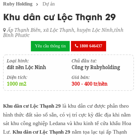
Ruby Holding
Dự án
Khu dân cư Lộc Thạnh 29
Ấp Thạnh Biên, xã Lộc Thạnh, huyện Lộc Ninh,tỉnh
Bình Phước
Yêu cầu thông tin
1800 646437
Loại hình:
Chủ đầu tư:
đất nền Lộc Ninh
Công ty Rubyholding
Diện tích:
Giá bán:
1000 m2
300 - 400 tr/nền
là khu dân cư được phân theo
Khu dân cư Lộc Thạnh 29
hình thức đất sào sổ sẵn, có vị trí cực kỳ đắc địa khi nằm
sát khu công nghiệp Ledana và khu kinh tế cửa khẩu Hoa
Lư.
nằm tọa lạc tại ấp Thạnh
Khu dân cư Lộc Thạnh 29