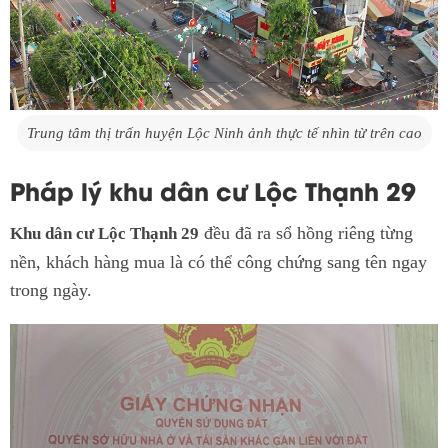
Trung tâm thị trấn huyện Lộc Ninh ảnh thực tế nhìn từ trên cao
Pháp lý khu dân cư Lộc Thạnh 29
đều đã ra sổ hồng riêng từng
Khu dân cư Lộc Thạnh 29
nền, khách hàng mua là có thể công chứng sang tên ngay
trong ngày.