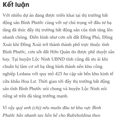
Kết luận
Với nhiều dự án đang được triển khai tại thị trường bất
động sản Bình Phước cùng với sự chú trọng về đầu tư hạ
tầng đã thúc đẩy thị trường bất động sản của tỉnh tăng lên
nhanh chóng. Điển hình như cơn sốt đất Đồng Phú, Đồng
Xoài khi Đồng Xoài trở thành thành phố trực thuộc tỉnh
Bình Phước, cơn sốt đất Hớn Quản do được phê duyệt sân
bay. Tại huyện Lộc Ninh UBND tỉnh cũng đã ưu ái khi
chuẩn bị làm cơ sở hạ tầng hình thành nên khu công
nghiệp Ledana với quy mô
425 ha
cặp sát bên khu kinh tế
cửa khẩu Hoa Lư. Thời gian tới đây thị trường bất động
sản tỉnh Bình Phước nói chung và huyện Lộc Ninh nói
riêng sẽ trên đà tăng trưởng mạnh.
Vì vậy quý anh (chị) nếu muốn đầu tư khu vực Bình
Phước hãy nhanh tay liên hệ cho Rubyholding theo