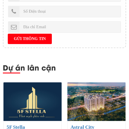
Dự án lân cận
5F Stella
Astral City