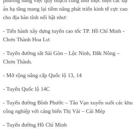
phương bằng việc quy hoạch cũng như thực hiện các dự
án hạ tầng mang lại tiềm năng phát triển kinh tế cực cao
cho địa bàn tỉnh nổi bật như:
- Tiến hành xây dựng tuyến cao tốc TP. Hồ Chí Minh -
Chơn Thành Hoa Lư.
- Tuyến đường sắt Sài Gòn – Lộc Ninh, Đắk Nông –
Chơn Thành.
- Mở rộng nâng cấp Quốc lộ 13, 14
- Tuyến Quốc lộ 14C
- Tuyến đường Bình Phước – Tân Vạn xuyên suốt các khu
công nghiệp với cảng biển Thị Vải – Cái Mép
- Tuyến đường Hồ Chí Minh