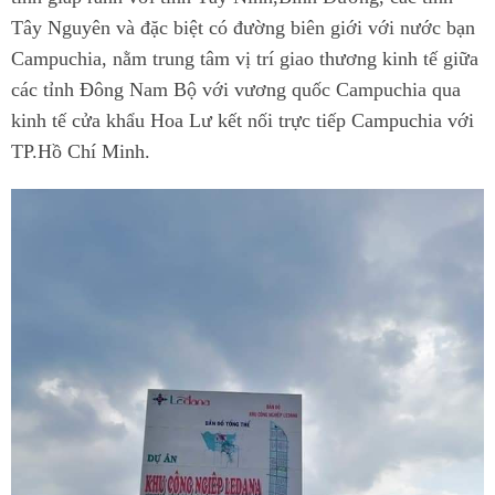
Tây Nguyên và đặc biệt có đường biên giới với nước bạn
Campuchia, nằm trung tâm vị trí giao thương kinh tế giữa
các tỉnh Đông Nam Bộ với vương quốc Campuchia qua
kinh tế cửa khẩu Hoa Lư kết nối trực tiếp Campuchia với
TP.Hồ Chí Minh.