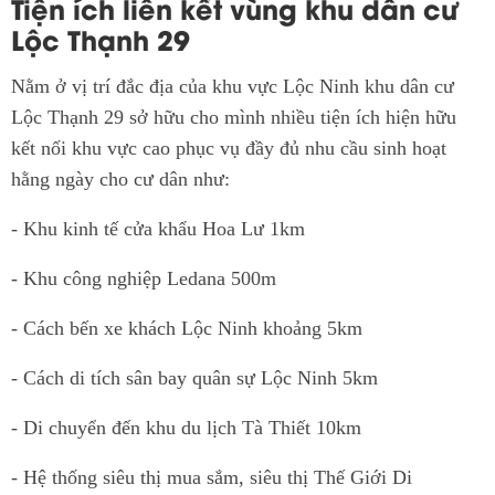
Tiện ích liên kết vùng khu dân cư
Lộc Thạnh 29
Nằm ở vị trí đắc địa của khu vực Lộc Ninh khu dân cư
Lộc Thạnh 29 sở hữu cho mình nhiều tiện ích hiện hữu
kết nối khu vực cao phục vụ đầy đủ nhu cầu sinh hoạt
hằng ngày cho cư dân như:
- Khu kinh tế cửa khẩu Hoa Lư 1km
- Khu công nghiệp Ledana 500m
- Cách bến xe khách Lộc Ninh khoảng 5km
- Cách di tích sân bay quân sự Lộc Ninh 5km
- Di chuyển đến khu du lịch Tà Thiết 10km
- Hệ thống siêu thị mua sắm, siêu thị Thế Giới Di