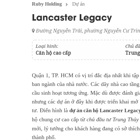
Ruby Holding
Dự án
Lancaster Legacy
Đường Nguyễn Trãi, phường Nguyễn Cư Trin
Loại hình:
Chủ đầ
Căn hộ cao cấp
Trung
Quận 1, TP. HCM có vị trí đắc địa nhất khi tập
ban ngành của nhà nước. Các dãy nhà cao tần
cầu sinh hoạt tương ứng. Mặc dù được đánh giá
nhưng các dự án ở đây khi được triển khai mở 
tư. Điển hình là
dự án căn hộ Lancaster Legac
hộ chung cư cao cấp từ
chủ đầu tư Trung Thủy
mới, lý tưởng cho khách hàng đang có sở thích
thành phố.