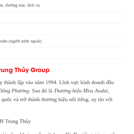
se, thương mại, dịch vụ
0 năm (người nước ngoài)
Trung Thủy Group
 thành lập vào năm 1994. Lĩnh vực kinh doanh đầu
 Đông Phương
. Sau đó là
Thương hiệu Miss Aodai
,
uốc và trở thành thương hiệu nổi tiếng, uy tín với
HH Trung Thủy