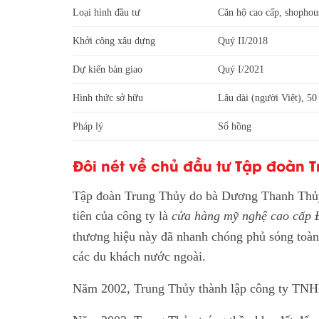
Loại hình đầu tư
Căn hộ cao cấp, shophou
Khởi công xâu dựng
Quý II/2018
Dự kiến bàn giao
Quý I/2021
Hình thức sở hữu
Lâu dài (người Việt), 5
Pháp lý
Sổ hồng
Đôi nét về chủ đầu tư Tập đoàn 
Tập đoàn Trung Thủy do bà Dương Thanh Thủy
tiên của công ty là
cửa hàng mỹ nghệ cao cấp
thương hiệu này đã nhanh chóng phủ sóng toàn q
các du khách nước ngoài.
Năm 2002, Trung Thủy thành lập công ty TN