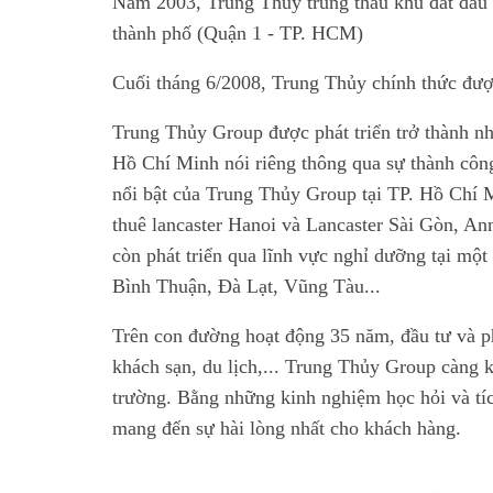
Năm 2003, Trung Thủy trúng thầu khu đất đấu g
thành phố (Quận 1 - TP. HCM)
Cuối tháng 6/2008, Trung Thủy chính thức đượ
Trung Thủy Group được phát triển trở thành nh
Hồ Chí Minh nói riêng thông qua sự thành công
nổi bật của Trung Thủy Group tại TP. Hồ Chí 
thuê lancaster Hanoi và Lancaster Sài Gòn, A
còn phát triển qua lĩnh vực nghỉ dưỡng tại mộ
Bình Thuận, Đà Lạt, Vũng Tàu...
Trên con đường hoạt động 35 năm, đầu tư và ph
khách sạn, du lịch,... Trung Thủy Group càng
trường. Bằng những kinh nghiệm học hỏi và tíc
mang đến sự hài lòng nhất cho khách hàng.