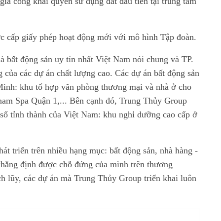
iá công khai quyền sử dụng đất đầu tiên tại trung tâm
c cấp giấy phép hoạt động mới với mô hình Tập đoàn.
à bất động sản uy tín nhất Việt Nam nói chung và TP.
 của các dự án chất lượng cao. Các dự án bất động sản
Minh: khu tổ hợp văn phòng thương mại và nhà ở cho
nnam Spa Quận 1,... Bên cạnh đó, Trung Thủy Group
t số tỉnh thành của Việt Nam: khu nghỉ dưỡng cao cấp ở
át triển trên nhiều hạng mục: bất động sản, nhà hàng -
 khẳng định được chỗ đứng của mình trên thương
h lũy, các dự án mà Trung Thủy Group triển khai luôn