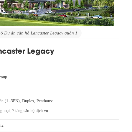
hộ Dự án căn hộ Lancaster Legacy quận 1
ncaster Legacy
roup
căn (1 -3PN), Duplex, Penthouse
g mại, 7 tầng căn hộ dịch vụ
0m2