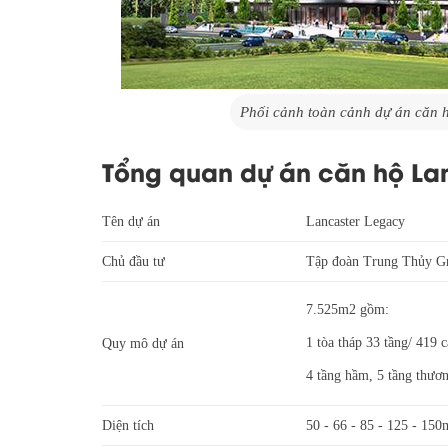
Phối cảnh toàn cảnh dự án căn 
Tổng quan dự án căn hộ La
Tên dự án
Lancaster Legacy
Chủ đầu tư
Tập đoàn Trung Thủy G
7.525m2 gồm:
1 tòa tháp 33 tầng/ 419 
Quy mô dự án
4 tầng hầm, 5 tầng thươn
Diện tích
50 - 66 - 85 - 125 - 15