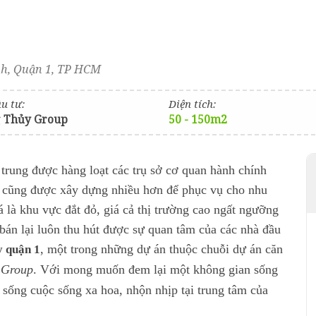
h, Quận 1, TP HCM
u tư:
Diện tích:
 Thủy Group
50 - 150m2
 trung được hàng loạt các trụ sở cơ quan hành chính
g cũng được xây dựng nhiều hơn để phục vụ cho nhu
 là khu vực đắt đỏ, giá cả thị trường cao ngất ngưỡng
bán lại luôn thu hút được sự quan tâm của các nhà đầu
, một trong những dự án thuộc chuỗi dự án căn
y quận 1
 Group
. Với mong muốn đem lại một không gian sống
 sống cuộc sống xa hoa, nhộn nhịp tại trung tâm của