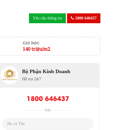
Yêu cầu thông tin
1800 646437
Giá bán:
140 triệu/m2
Bộ Phận Kinh Doanh
Hỗ trợ 24/7
1800 646437
hoặc