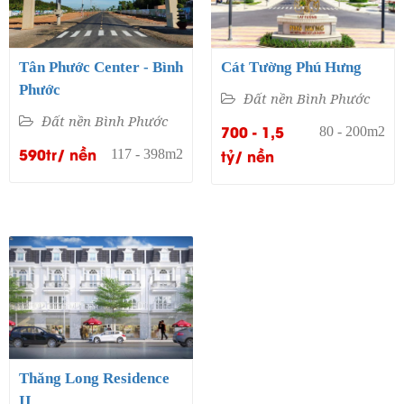
Tân Phước Center - Bình
Cát Tường Phú Hưng
Phước
Đất nền Bình Phước
Đất nền Bình Phước
700 - 1,5
80 - 200m2
590tr/ nền
tỷ/ nền
117 - 398m2
Thăng Long Residence
II