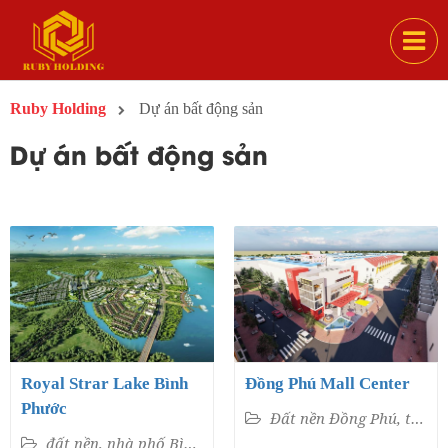
Ruby Holding
Dự án bất động sản
Dự án bất động sản
Royal Strar Lake Bình
Đồng Phú Mall Center
Phước
Đất nền Đồng Phú, tỉnh Bình Phước
đất nền, nhà phố Bình Phước