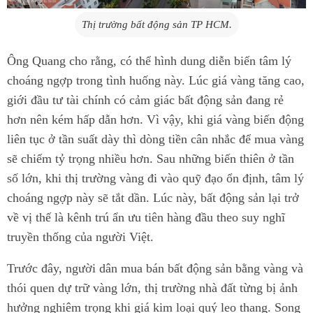
Thị trường bất động sản TP HCM.
Ông Quang cho rằng, có thể hình dung diễn biến tâm lý
choáng ngợp trong tình huống này. Lúc giá vàng tăng cao,
giới đầu tư tài chính có cảm giác bất động sản đang rẻ
hơn nên kém hấp dẫn hơn. Vì vậy, khi giá vàng biến động
liên tục ở tần suất dày thì dòng tiền cân nhắc để mua vàng
sẽ chiếm tỷ trọng nhiều hơn. Sau những biến thiên ở tần
số lớn, khi thị trường vàng đi vào quỹ đạo ổn định, tâm lý
choáng ngợp này sẽ tắt dần. Lúc này, bất động sản lại trở
về vị thế là kênh trú ẩn ưu tiên hàng đầu theo suy nghĩ
truyền thống của người Việt.
Trước đây, người dân mua bán bất động sản bằng vàng và
thói quen dự trữ vàng lớn, thị trường nhà đất từng bị ảnh
hưởng nghiêm trọng khi giá kim loại quý leo thang. Song