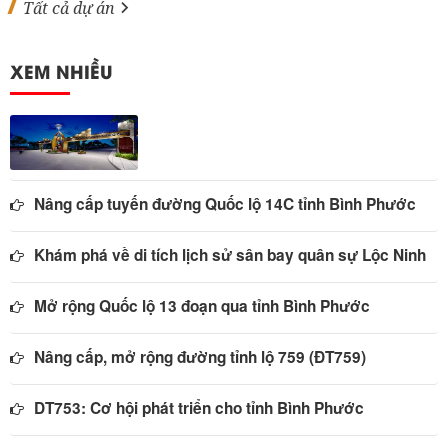
Tất cả dự án
XEM NHIỀU
Nâng cấp tuyến đường Quốc lộ 14C tỉnh Bình Phước
Khám phá về di tích lịch sử sân bay quân sự Lộc Ninh
Mở rộng Quốc lộ 13 đoạn qua tỉnh Bình Phước
Nâng cấp, mở rộng đường tỉnh lộ 759 (ĐT759)
DT753: Cơ hội phát triển cho tỉnh Bình Phước