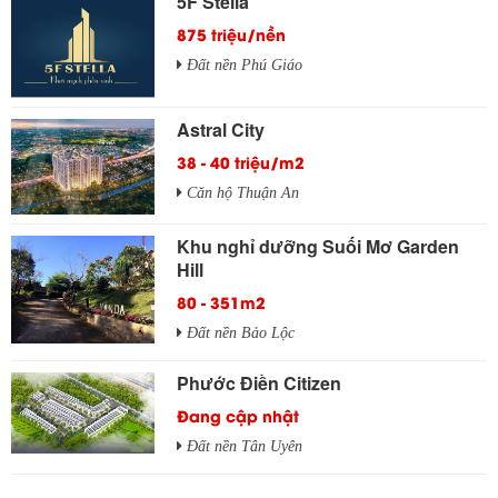
5F Stella
875 triệu/nền
Đất nền Phú Giáo
Astral City
38 - 40 triệu/m2
Căn hộ Thuận An
Khu nghỉ dưỡng Suối Mơ Garden
Hill
80 - 351m2
Đất nền Bảo Lộc
Phước Điền Citizen
Đang cập nhật
Đất nền Tân Uyên