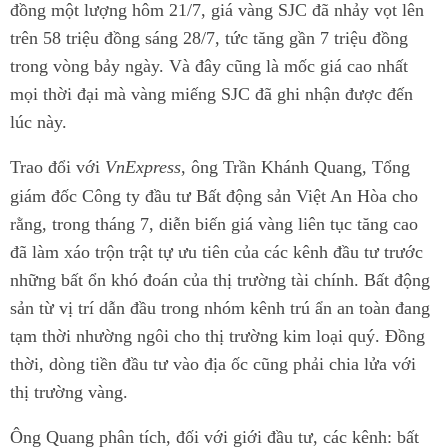
đồng một lượng hôm 21/7, giá vàng SJC đã nhảy vọt lên
trên 58 triệu đồng sáng 28/7, tức tăng gần 7 triệu đồng
trong vòng bảy ngày. Và đây cũng là mốc giá cao nhất
mọi thời đại mà vàng miếng SJC đã ghi nhận được đến
lúc này.
Trao đổi với
VnExpress
, ông Trần Khánh Quang, Tổng
giám đốc Công ty đầu tư Bất động sản Việt An Hòa cho
rằng, trong tháng 7, diễn biến giá vàng liên tục tăng cao
đã làm xáo trộn trật tự ưu tiên của các kênh đầu tư trước
những bất ổn khó đoán của thị trường tài chính. Bất động
sản từ vị trí dẫn đầu trong nhóm kênh trú ẩn an toàn đang
tạm thời nhường ngôi cho thị trường kim loại quý. Đồng
thời, dòng tiền đầu tư vào địa ốc cũng phải chia lửa với
thị trường vàng.
Ông Quang phân tích, đối với giới đầu tư, các kênh: bất