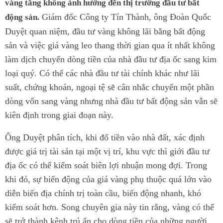
vàng tăng không ảnh hưởng đến thị trường đầu tư bất
Giám đốc Công ty Tín Thành, ông Đoàn Quốc
động sản.
Duyệt quan niệm, đầu tư vàng không lãi bằng bất động
sản và việc giá vàng leo thang thời gian qua ít nhất không
làm dịch chuyển dòng tiền của nhà đầu tư địa ốc sang kim
loại quý. Có thể các nhà đầu tư tài chính khác như lãi
suất, chứng khoán, ngoại tệ sẽ cân nhắc chuyển một phần
dòng vốn sang vàng nhưng nhà đầu tư bất động sản vẫn sẽ
kiên định trong giai đoạn này.
Ông Duyệt phân tích, khi đổ tiền vào nhà đất, xác định
được giá trị tài sản tại một vị trí, khu vực thì giới đầu tư
địa ốc có thể kiểm soát biên lợi nhuận mong đợi. Trong
khi đó, sự biến động của giá vàng phụ thuộc quá lớn vào
diễn biến địa chính trị toàn cầu, biến động nhanh, khó
kiểm soát hơn. Song chuyên gia này tin rằng, vàng có thể
sẽ trở thành kênh trú ẩn cho dòng tiền của những người