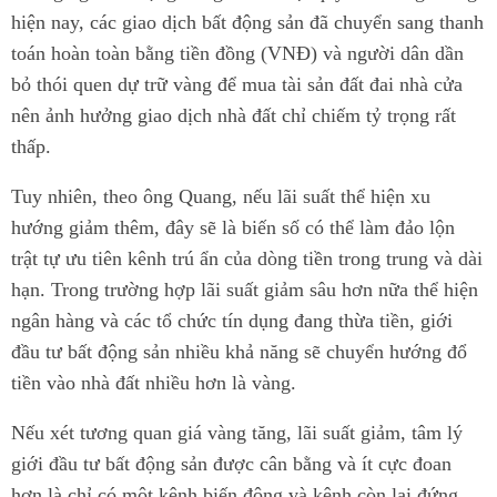
hiện nay, các giao dịch bất động sản đã chuyển sang thanh
toán hoàn toàn bằng tiền đồng (VNĐ) và người dân dần
bỏ thói quen dự trữ vàng để mua tài sản đất đai nhà cửa
nên ảnh hưởng giao dịch nhà đất chỉ chiếm tỷ trọng rất
thấp.
Tuy nhiên, theo ông Quang, nếu lãi suất thể hiện xu
hướng giảm thêm, đây sẽ là biến số có thể làm đảo lộn
trật tự ưu tiên kênh trú ẩn của dòng tiền trong trung và dài
hạn. Trong trường hợp lãi suất giảm sâu hơn nữa thể hiện
ngân hàng và các tổ chức tín dụng đang thừa tiền, giới
đầu tư bất động sản nhiều khả năng sẽ chuyển hướng đổ
tiền vào nhà đất nhiều hơn là vàng.
Nếu xét tương quan giá vàng tăng, lãi suất giảm, tâm lý
giới đầu tư bất động sản được cân bằng và ít cực đoan
hơn là chỉ có một kênh biến động và kênh còn lại đứng