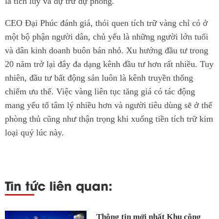
là tích lũy và dự trữ dự phòng.
CEO Đại Phúc đánh giá, thói quen tích trữ vàng chỉ có ở
một bộ phận người dân, chủ yếu là những người lớn tuổi
và dân kinh doanh buôn bán nhỏ. Xu hướng đầu tư trong
20 năm trở lại đây đa dạng kênh đầu tư hơn rất nhiều. Tuy
nhiên, đầu tư bất động sản luôn là kênh truyền thống
chiếm ưu thế. Việc vàng liên tục tăng giá có tác động
mang yếu tố tâm lý nhiều hơn và người tiêu dùng sẽ ở thế
phòng thủ cũng như thận trọng khi xuống tiền tích trữ kim
loại quý lúc này.
Tin tức liên quan:
Thông tin mới nhất Khu công