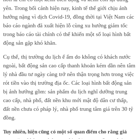
yên. Trong bối cảnh hiện nay, kinh tế thế giới chịu ảnh
hưởng nặng vì dịch Covid-19, đồng thời tại Việt Nam các
báo cáo ngành đã xuất hiện lỗ cùng xu hướng giảm tốc
trong báo cáo tài chính có thể khiến một số loại hình bất
động sản gặp khó khăn.
Cụ thể, thị trường du lịch ế ẩm do không có khách nước
ngoài, bất động sản cao cấp thanh khoản kém dần nên tâm
lý nhà đầu tư ngày càng trở nên thận trọng hơn trong việc
rót tiền vào thị trường địa ốc. Các loại hình bất động sản
bị ảnh hưởng gồm: sản phẩm du lịch nghĩ dưỡng trung
cao cấp, nhà phố, đất nền khu mới mật độ dân cư thấp,
đất nền chưa có pháp lý, nhà phố trung tâm giá trên 30 tỷ
đồng.
Tuy nhiên, hiện cũng có một số quan điểm cho rằng giá