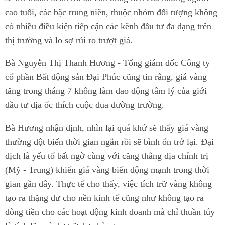
cao tuổi, các bậc trung niên, thuộc nhóm đối tượng không
có nhiều điều kiện tiếp cận các kênh đầu tư đa dạng trên
thị trường và lo sợ rủi ro trượt giá.
Bà Nguyễn Thị Thanh Hương - Tổng giám đốc Công ty
cổ phần Bất động sản Đại Phúc cũng tin rằng, giá vàng
tăng trong tháng 7 không làm dao động tâm lý của giới
đầu tư địa ốc thích cuộc đua đường trường.
Bà Hương nhận định, nhìn lại quá khứ sẽ thấy giá vàng
thường đột biến thời gian ngắn rồi sẽ bình ổn trở lại. Đại
dịch là yếu tố bất ngờ cùng với căng thẳng địa chính trị
(Mỹ - Trung) khiến giá vàng biến động mạnh trong thời
gian gần đây. Thực tế cho thấy, việc tích trữ vàng không
tạo ra thặng dư cho nền kinh tế cũng như không tạo ra
dòng tiền cho các hoạt động kinh doanh mà chỉ thuần túy