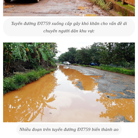
Tuyến đường ĐT759 xuống cấp gây khó khăn cho vấn đề di
chuyển người dân khu vực
Nhiều đoạn trên tuyến đường ĐT759 biến thành ao