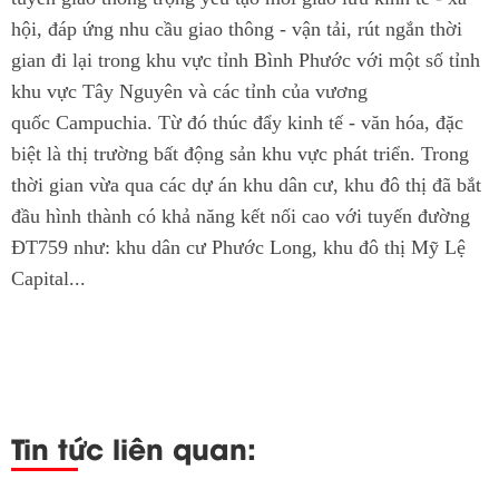
hội, đáp ứng nhu cầu giao thông - vận tải, rút ngắn thời
gian đi lại trong khu vực tỉnh Bình Phước với một số tỉnh
khu vực Tây Nguyên và các tỉnh của vương
quốc Campuchia. Từ đó thúc đẩy kinh tế - văn hóa, đặc
biệt là thị trường bất động sản khu vực phát triển. Trong
thời gian vừa qua các dự án khu dân cư, khu đô thị đã bắt
đầu hình thành có khả năng kết nối cao với tuyến đường
ĐT759 như: khu dân cư Phước Long, khu đô thị Mỹ Lệ
Capital...
Tin tức liên quan: