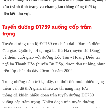
xấu tránh tình trạng va chạm giao thông đồng thời tạo
liên kết khu vực.
Tuyến đường ĐT759 xuống cấp trầm
trọng
Tuyến đường tỉnh lộ ĐT759 có chiều dài 49km có điểm
đầu giao Quốc lộ 14 tại ngã ba Bù Na (huyện Bù Đăng)
và điểm cuối giao với đường Lộc Tấn - Hoàng Diệu tại
ngã ba Thanh Hòa (huyện Bù Đốp) được đầu tư láng nhựa
trên lớp chèn đá dày 20cm từ năm 2002.
Trong những năm trở lại đây, do thời tiết mưa nhiều cộng
thêm vấn đề thời gian, nhiều xe tải nặng hay lưu
thông đã khiến nhiều đoạn trên tuyến đường ĐT759
xuống cấp trầm trọng. Nhiều đoạn trên tuyến đường