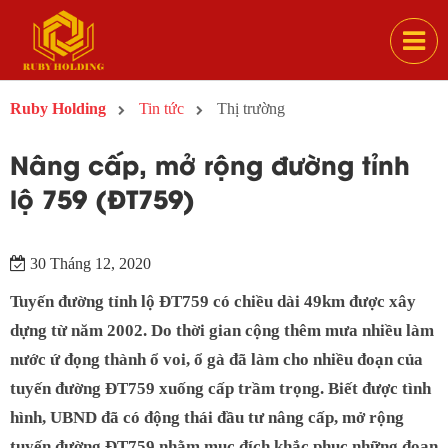
Ruby Holding
Tin tức
Thị trường
Nâng cấp, mở rộng đường tỉnh
lộ 759 (ĐT759)
30 Tháng 12, 2020
Tuyến đường tỉnh lộ ĐT759 có chiều dài 49km được xây
dựng từ năm 2002. Do thời gian cộng thêm mưa nhiều làm
nước ứ đọng thành ổ voi, ổ gà đã làm cho nhiều đoạn của
tuyến đường ĐT759 xuống cấp trầm trọng. Biết được tình
hình, UBND đã có động thái đầu tư nâng cấp, mở rộng
tuyến đường ĐT759 nhằm mục đích khắc phục những đoạn