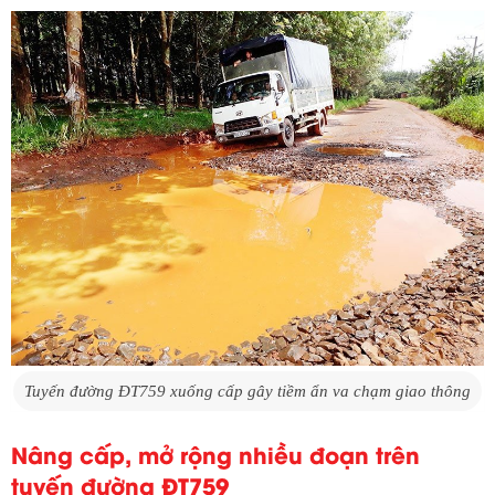
Tuyến đường ĐT759 xuống cấp gây tiềm ẩn va chạm giao thông
Nâng cấp, mở rộng nhiều đoạn trên
tuyến đường ĐT759