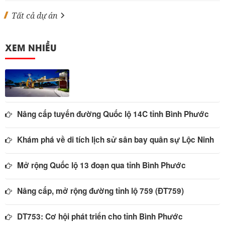
Tất cả dự án
XEM NHIỀU
Nâng cấp tuyến đường Quốc lộ 14C tỉnh Bình Phước
Khám phá về di tích lịch sử sân bay quân sự Lộc Ninh
Mở rộng Quốc lộ 13 đoạn qua tỉnh Bình Phước
Nâng cấp, mở rộng đường tỉnh lộ 759 (ĐT759)
DT753: Cơ hội phát triển cho tỉnh Bình Phước