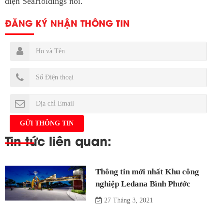
diện SeaHoldings nói.
ĐĂNG KÝ NHẬN THÔNG TIN
Tin tức liên quan:
Thông tin mới nhất Khu công
nghiệp Ledana Bình Phước
27 Tháng 3, 2021