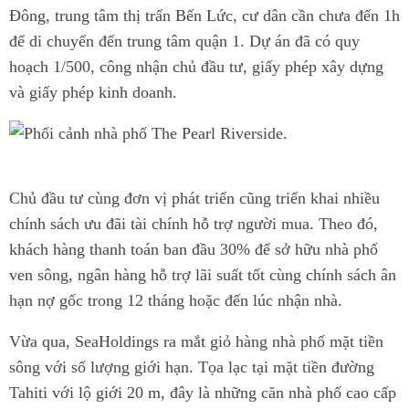
Đông, trung tâm thị trấn Bến Lức, cư dân cần chưa đến 1h
để di chuyển đến trung tâm quận 1. Dự án đã có quy
hoạch 1/500, công nhận chủ đầu tư, giấy phép xây dựng
và giấy phép kinh doanh.
Chủ đầu tư cùng đơn vị phát triển cũng triển khai nhiều
chính sách ưu đãi tài chính hỗ trợ người mua. Theo đó,
khách hàng thanh toán ban đầu 30% để sở hữu nhà phố
ven sông, ngân hàng hỗ trợ lãi suất tốt cùng chính sách ân
hạn nợ gốc trong 12 tháng hoặc đến lúc nhận nhà.
Vừa qua, SeaHoldings ra mắt giỏ hàng nhà phố mặt tiền
sông với số lượng giới hạn. Tọa lạc tại mặt tiền đường
Tahiti với lộ giới 20 m, đây là những căn nhà phố cao cấp