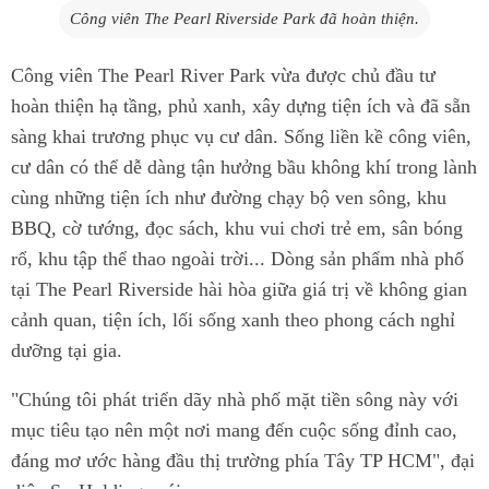
Công viên The Pearl Riverside Park đã hoàn thiện.
Công viên The Pearl River Park vừa được chủ đầu tư
hoàn thiện hạ tầng, phủ xanh, xây dựng tiện ích và đã sẵn
sàng khai trương phục vụ cư dân. Sống liền kề công viên,
cư dân có thể dễ dàng tận hưởng bầu không khí trong lành
cùng những tiện ích như đường chạy bộ ven sông, khu
BBQ, cờ tướng, đọc sách, khu vui chơi trẻ em, sân bóng
rổ, khu tập thể thao ngoài trời... Dòng sản phẩm nhà phố
tại The Pearl Riverside hài hòa giữa giá trị về không gian
cảnh quan, tiện ích, lối sống xanh theo phong cách nghỉ
dưỡng tại gia.
"Chúng tôi phát triển dãy nhà phố mặt tiền sông này với
mục tiêu tạo nên một nơi mang đến cuộc sống đỉnh cao,
đáng mơ ước hàng đầu thị trường phía Tây TP HCM", đại