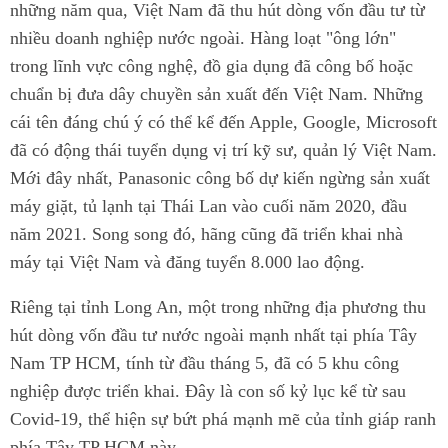
những năm qua, Việt Nam đã thu hút dòng vốn đầu tư từ
nhiều doanh nghiệp nước ngoài. Hàng loạt "ông lớn"
trong lĩnh vực công nghệ, đồ gia dụng đã công bố hoặc
chuẩn bị đưa dây chuyền sản xuất đến Việt Nam. Những
cái tên đáng chú ý có thể kể đến Apple, Google, Microsoft
đã có động thái tuyển dụng vị trí kỹ sư, quản lý Việt Nam.
Mới đây nhất, Panasonic công bố dự kiến ngừng sản xuất
máy giặt, tủ lạnh tại Thái Lan vào cuối năm 2020, đầu
năm 2021. Song song đó, hãng cũng đã triển khai nhà
máy tại Việt Nam và đăng tuyển 8.000 lao động.
Riêng tại tỉnh Long An, một trong những địa phương thu
hút dòng vốn đầu tư nước ngoài mạnh nhất tại phía Tây
Nam TP HCM, tính từ đầu tháng 5, đã có 5 khu công
nghiệp được triển khai. Đây là con số kỷ lục kể từ sau
Covid-19, thể hiện sự bứt phá mạnh mẽ của tỉnh giáp ranh
phía Tây TP HCM này.