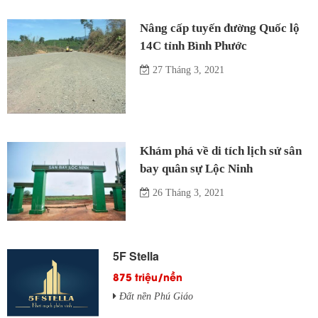
Nâng cấp tuyến đường Quốc lộ
14C tỉnh Bình Phước
27 Tháng 3, 2021
Khám phá về di tích lịch sử sân
bay quân sự Lộc Ninh
26 Tháng 3, 2021
5F Stella
875 triệu/nền
Đất nền Phú Giáo