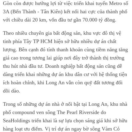
Gòn còn được hưởng lợi từ việc triển khai tuyến Metro số
3A (Bến Thành - Tân Kiên) kết nối hai cực của thành phố
với chiều dài 20 km, vốn đầu tư gần 70.000 tỷ đồng.
Theo nhiều chuyên gia bất động sản, khu vực đô thị vệ
tinh phía Tây TP HCM hiện sở hữu nhiều dự án chất
lượng. Bên cạnh đó tính thanh khoản cùng tiềm năng tăng
giá cao trong tương lai giúp nơi đây trở thành thị trường
thu hút nhà đầu tư. Doanh nghiệp bất động sản cũng dễ
dàng triển khai những dự án khu dân cư với hệ thống tiện
ích hoàn chỉnh, khi Long An vẫn còn quỹ đất tương đối
dồi dào.
Trong số những dự án nhà ở nổi bật tại Long An, khu nhà
phố compound ven sông The Pearl Riverside do
SeaHoldings triển khai là sự lựa chọn sáng giá khi sở hữu
hàng loạt ưu điểm. Vị trí dự án ngay bờ sông Vàm Cỏ