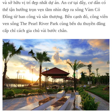
và sở hữu vị trí đẹp nhất dự án. An cư tại đây, cư dân có
thể tận hưởng trọn vẹn tầm nhìn đẹp ra sông Vàm Cỏ
Đông từ ban công và sân thượng. Bên cạnh đó, công viên
ven sông The Pearl River Park cùng bến du thuyền đẳng
cấp chỉ cách gia chủ vài bước chân.