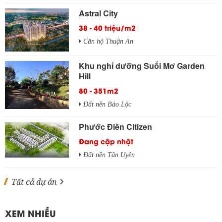
Astral City
38 - 40 triệu/m2
Căn hộ Thuận An
Khu nghỉ dưỡng Suối Mơ Garden
Hill
80 - 351m2
Đất nền Bảo Lộc
Phước Điền Citizen
Đang cập nhật
Đất nền Tân Uyên
Tất cả dự án
XEM NHIỀU