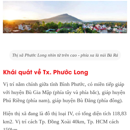
Thị xã Phước Long nhìn từ trên cao - phía xa là núi Bà Rá
Khái quát về Tx. Phước Long
Vị trí nằm chính giữa tỉnh Bình Phước, có miền tiếp giáp
với huyện Bù Gia Mập (phía tây và phía bắc), giáp huyện
Phú Riềng (phía nam), giáp huyện Bù Đăng (phía đông).
Hiện thị xã đang là đô thị loại IV, có tổng diện tích 118,83
km2. Vị trí cách Tp. Đồng Xoài 40km, Tp. HCM cách
150km.