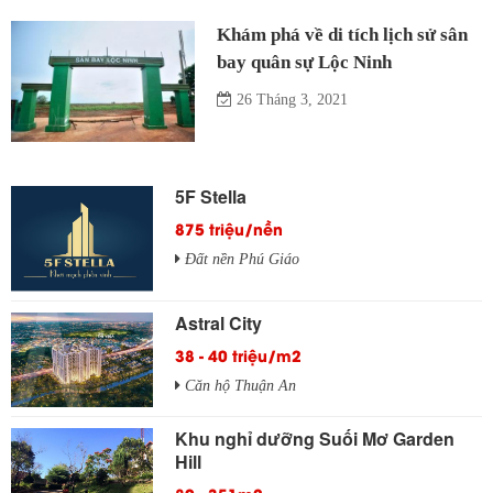
Khám phá về di tích lịch sử sân
bay quân sự Lộc Ninh
26 Tháng 3, 2021
5F Stella
875 triệu/nền
Đất nền Phú Giáo
Astral City
38 - 40 triệu/m2
Căn hộ Thuận An
Khu nghỉ dưỡng Suối Mơ Garden
Hill