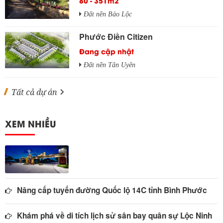
80 - 351m2
Đất nền Bảo Lộc
Phước Điền Citizen
Đang cập nhật
Đất nền Tân Uyên
Tất cả dự án
XEM NHIỀU
Nâng cấp tuyến đường Quốc lộ 14C tỉnh Bình Phước
Khám phá về di tích lịch sử sân bay quân sự Lộc Ninh