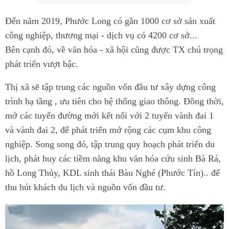
Đến năm 2019, Phước Long có gần 1000 cơ sở sản xuất
công nghiệp, thương mại - dịch vụ có 4200 cơ sở...
Bên cạnh đó, về văn hóa - xã hội cũng được TX chú trọng
phát triển vượt bậc.
Thị xã sẽ tập trung các nguồn vốn đầu tư xây dựng công
trình hạ tầng , ưu tiên cho hệ thống giao thông. Đồng thời,
mở các tuyến đường mới kết nối với 2 tuyến vành đai 1
và vành đai 2, để phát triển mở rộng các cụm khu công
nghiệp. Song song đó, tập trung quy hoạch phát triển du
lịch, phát huy các tiềm năng khu văn hóa cứu sinh Bà Rá,
hồ Long Thủy, KDL sinh thái Bàu Nghé (Phước Tín).. để
thu hút khách du lịch và nguồn vốn đầu tư.