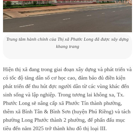
Trung tâm hành chính của Thị xã Phước Long đã được xây dựng
khang trang
Hiện thị xã đang trong giai đoạn xây dựng và phát triển và
có tốc độ tăng dân số cơ học cao, đảm bảo đủ điền kiện
phát triển để thu hút đợc người dân từ các vùng khác đến
sinh sống và lập nghiệp. Trong tương lai không xa, Tx.
Phước Long sẽ nâng cấp xã Phước Tín thành phường,
thêm xã Bình Tân & Bình Sơn (huyện Phú Riềng) và tách
phường Long Phước thành 2 phường, để phấn đấu mục
tiêu đến năm 2025 trở thành khu đô thị loại III.