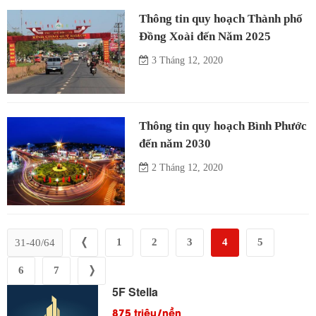
Thông tin quy hoạch Thành phố
Đồng Xoài đến Năm 2025
3 Tháng 12, 2020
Thông tin quy hoạch Bình Phước
đến năm 2030
2 Tháng 12, 2020
❬
1
2
3
4
5
31-40/64
6
7
❭
5F Stella
875 triệu/nền