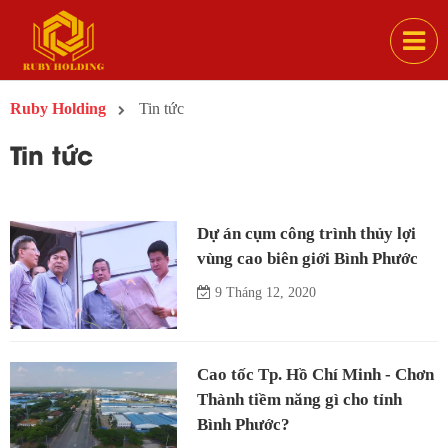
Ruby Holding
Tin tức
Tin tức
Dự án cụm công trình thủy lợi
vùng cao biên giới Bình Phước
9 Tháng 12, 2020
Cao tốc Tp. Hồ Chí Minh - Chơn
Thành tiềm năng gì cho tỉnh
Bình Phước?