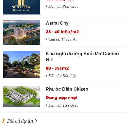
Đất nền Phú Giáo
Astral City
38 - 40 triệu/m2
Căn hộ Thuận An
Khu nghỉ dưỡng Suối Mơ Garden
Hill
80 - 351m2
Đất nền Bảo Lộc
Phước Điền Citizen
Đang cập nhật
Đất nền Tân Uyên
Tất cả dự án